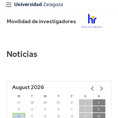
Movilidad de investigadores
Noticias
August 2026
Pagination
M
T
W
T
F
S
S
27
28
29
30
31
1
2
3
4
5
6
7
8
9
10
11
12
13
14
15
16