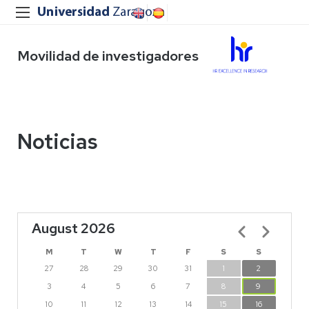
Movilidad de investigadores
Noticias
August 2026
Pagination
M
T
W
T
F
S
S
27
28
29
30
31
1
2
3
4
5
6
7
8
9
10
11
12
13
14
15
16