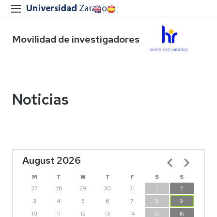
Movilidad de investigadores
Noticias
August 2026
Pagination
M
T
W
T
F
S
S
27
28
29
30
31
1
2
3
4
5
6
7
8
9
10
11
12
13
14
15
16