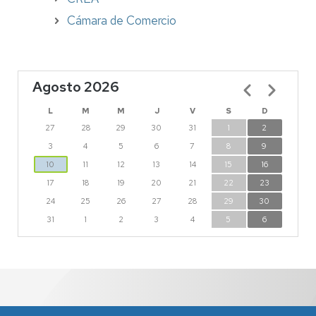
Cámara de Comercio
Agosto 2026
Paginación
L
M
M
J
V
S
D
27
28
29
30
31
1
2
3
4
5
6
7
8
9
10
11
12
13
14
15
16
17
18
19
20
21
22
23
24
25
26
27
28
29
30
31
1
2
3
4
5
6