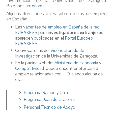
Investigación de la Universidad de Zaragoza.
Boletines anteriores
.
Algunas direcciones útiles sobre ofertas de empleo
en España:
Las
vacantes de empleo en España de la red
EURAXESS
para
investigadores extranjeros
aparecen publicadas en el
Portal Europeo
EURAXESS
.
Convocatorias del
Vicerrectorado de
Investigación
de la Universidad de Zaragoza.
En la página web del
Ministerio de Economía y
Competitividad
, puede encontrar ofertas de
empleo relacionadas con I+D, siendo alguna de
ellas:
Programa Ramón y Cajal
Programa Juan de la Cierva
Personal Técnico de Apoyo