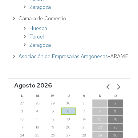
Zaragoza
Cámara de Comercio
Huesca
Teruel
Zaragoza
Asociación de Empresarias Aragonesas
-ARAME
Agosto 2026
Paginación
L
M
M
J
V
S
D
27
28
29
30
31
1
2
3
4
5
6
7
8
9
10
11
12
13
14
15
16
17
18
19
20
21
22
23
24
25
26
27
28
29
30