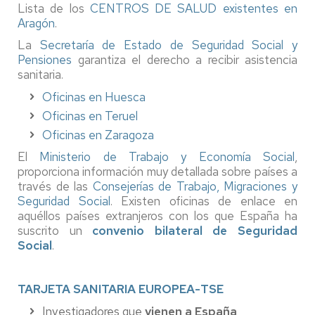
Lista de los
CENTROS DE SALUD existentes en
Aragón
.
La
Secretaría de Estado de Seguridad Social y
Pensiones
garantiza el derecho a recibir asistencia
sanitaria.
Oficinas en Huesca
Oficinas en Teruel
Oficinas en Zaragoza
El
Ministerio de Trabajo y Economía Social
,
proporciona información muy detallada sobre países a
través de las
Consejerías de Trabajo, Migraciones y
Seguridad Social
. Existen oficinas de enlace en
aquéllos países extranjeros con los que España ha
suscrito un
convenio bilateral de Seguridad
Social
.
TARJETA SANITARIA EUROPEA-TSE
Investigadores que
vienen a España