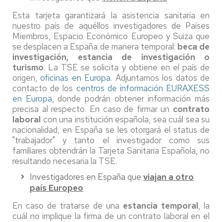
Esta tarjeta garantizará la asistencia sanitaria en
nuestro país de aquéllos investigadores de Países
Miembros, Espacio Económico Europeo y Suiza que
se desplacen a España de manera temporal:
beca de
investigación, estancia de investigación o
turismo
. La TSE se solicita y obtiene en el país de
origen,
oficinas en Europa
. Adjuntamos los datos de
contacto de los
centros de información EURAXESS
en Europa
, donde podrán obtener información más
precisa al respecto. En caso de firmar un
contrato
laboral
con una institución española, sea cuál sea su
nacionalidad, en España se les otorgará el status de
"trabajador" y tanto el investigador como sus
familiares obtendrán la Tarjeta Sanitaria Española, no
resultando necesaria la TSE.
Investigadores en España que
viajan a otro
país Europeo
En caso de tratarse de una
estancia temporal
, la
cuál no implique la firma de un contrato laboral en el