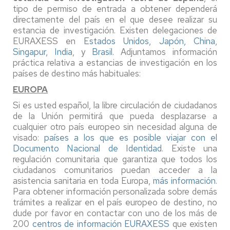
tipo de permiso de entrada a obtener dependerá
directamente del país en el que desee realizar su
estancia de investigación. Existen delegaciones de
EURAXESS en
Estados Unidos
,
Japón,
China
,
Singapur
,
India
, y
Brasil.
Adjuntamos información
práctica relativa a estancias de investigación en los
países de destino más habituales:
EUROPA
Si es usted español, la libre circulación de ciudadanos
de la Unión permitirá que pueda desplazarse a
cualquier otro país europeo sin necesidad alguna de
visado:
países a los que es posible viajar con el
Documento Nacional de Identidad
. Existe una
regulación comunitaria que garantiza que todos los
ciudadanos comunitarios puedan acceder a la
asistencia sanitaria en toda Europa,
más información
.
Para obtener información personalizada sobre demás
trámites a realizar en el país europeo de destino, no
dude por favor en contactar con uno de los más de
200
centros de información EURAXESS
que existen