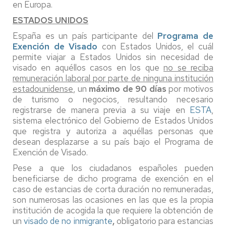
en Europa.
ESTADOS UNIDOS
España es un país participante del
Programa de
Exención de Visado
con Estados Unidos, el cuál
permite viajar a Estados Unidos sin necesidad de
visado en aquéllos casos en los que
no se reciba
remuneración laboral por parte de ninguna institución
estadounidense
, un
máximo de 90 días
por motivos
de turismo o negocios, resultando necesario
registrarse de manera previa a su viaje en
ESTA
,
sistema electrónico del Gobierno de Estados Unidos
que registra y autoriza a aquéllas personas que
desean desplazarse a su país bajo el Programa de
Exención de Visado.
Pese a que los ciudadanos españoles pueden
beneficiarse de dicho programa de exención en el
caso de estancias de corta duración no remuneradas,
son numerosas las ocasiones en las que es la propia
institución de acogida la que requiere la obtención de
un
visado de no inmigrante
,
obligatorio para estancias